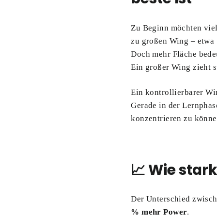
Zu Beginn möchten viele
zu großen Wing – etwa 
Doch mehr Fläche bedeu
Ein großer Wing zieht s
Ein kontrollierbarer W
Gerade in der Lernphase
konzentrieren zu könne
📈 Wie star
Der Unterschied zwisch
% mehr Power
.