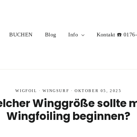
BUCHEN
Blog
Info
Kontakt ☎️ 0176
WIGFOIL
·
WINGSURF
·
OKTOBER 05, 2025
t welcher Winggröße sollte
Wingfoiling beginnen?