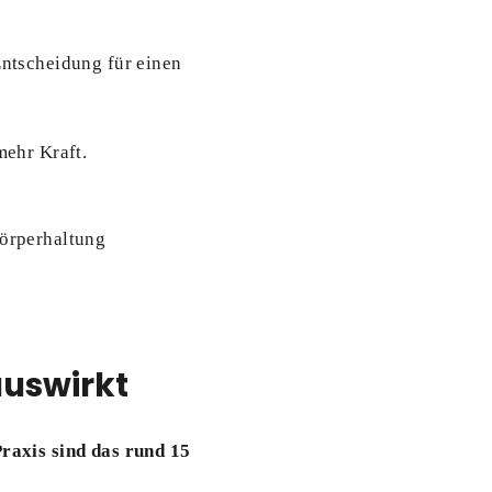
Entscheidung für einen
mehr Kraft.
Körperhaltung
auswirkt
Praxis sind das rund 15