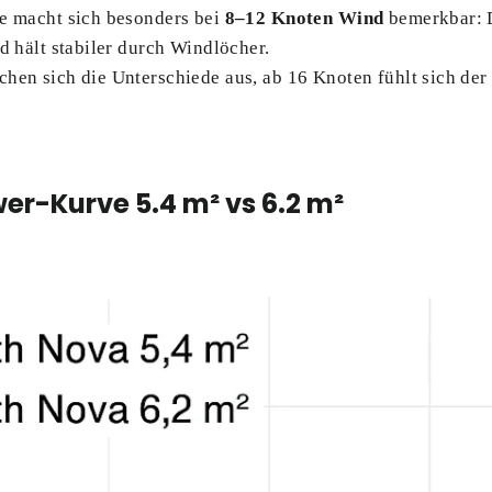
he macht sich besonders bei
8–12 Knoten Wind
bemerkbar: 
nd hält stabiler durch Windlöcher.
hen sich die Unterschiede aus, ab 16 Knoten fühlt sich der
ower-Kurve 5.4 m² vs 6.2 m²