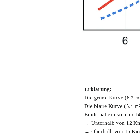
Erklärung:
Die grüne Kurve (6.2 m²
Die blaue Kurve (5.4 m²
Beide nähern sich ab 1
→ Unterhalb von 12 Kno
→ Oberhalb von 15 Knote