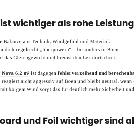
 ist wichtiger als rohe Leistun
ne Balance aus Technik, Windgefühl und Material.
nn dich regelrecht „überpowern“ – besonders in Böen.
ört das Gleichgewicht und bremst den Lernfortschritt.
 Nova 6.2 m²
ist dagegen
fehlerverzeihend und berechenb
 reagiert nicht aggressiv auf Böen und bleibt neutral, wenn 
mit böigem Wind sorgt das für deutlich mehr Sicherheit un
ard und Foil wichtiger sind al