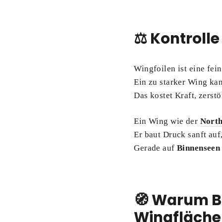
⚖️ Kontrolle
Wingfoilen ist eine fei
Ein zu starker Wing ka
Das kostet Kraft, zerst
Ein Wing wie der
North
Er baut Druck sanft auf,
Gerade auf
Binnenseen
🧭 Warum Bo
Wingfläche