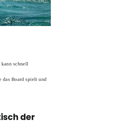
e kann schnell
e das Board spielt und
isch der