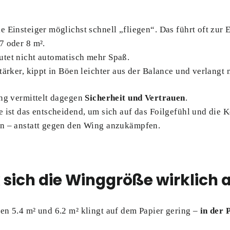
 Einsteiger möglichst schnell „fliegen“. Das führt oft zur 
7 oder 8 m².
tet nicht automatisch mehr Spaß.
tärker, kippt in Böen leichter aus der Balance und verlangt 
ing vermittelt dagegen
Sicherheit und Vertrauen
.
 ist das entscheidend, um sich auf das Foilgefühl und die 
n – anstatt gegen den Wing anzukämpfen.
k sich die Winggröße wirklich 
en 5.4 m² und 6.2 m² klingt auf dem Papier gering –
in der 