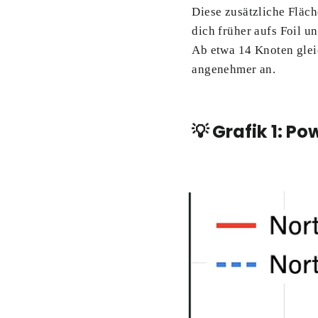
Diese zusätzliche Fläc
dich früher aufs Foil u
Ab etwa 14 Knoten gleic
angenehmer an.
💡 Grafik 1: P