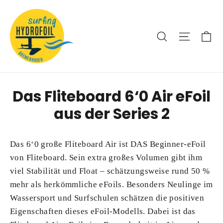
Direkt
zum
Inhalt
Ei
Suche
Seitenna
Das Fliteboard 6‘0 Air eFoil
aus der Series 2
Das 6‘0 große Fliteboard Air ist DAS Beginner-eFoil
von Fliteboard. Sein extra großes Volumen gibt ihm
viel Stabilität und Float – schätzungsweise rund 50 %
mehr als herkömmliche eFoils. Besonders Neulinge im
Wassersport und Surfschulen schätzen die positiven
Eigenschaften dieses eFoil-Modells. Dabei ist das