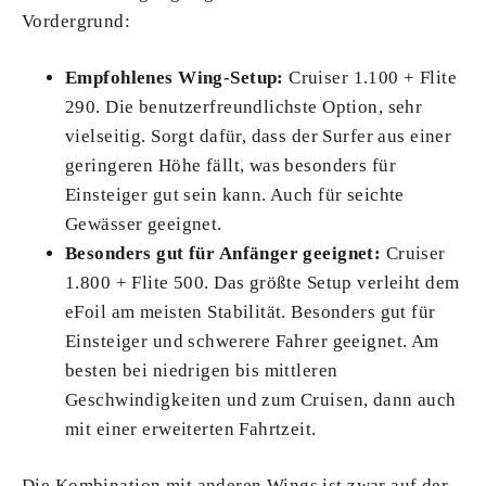
Vordergrund:
Empfohlenes Wing-Setup:
Cruiser 1.100 + Flite
290. Die benutzerfreundlichste Option, sehr
vielseitig. Sorgt dafür, dass der Surfer aus einer
geringeren Höhe fällt, was besonders für
Einsteiger gut sein kann. Auch für seichte
Gewässer geeignet.
Besonders gut für Anfänger geeignet:
Cruiser
1.800 + Flite 500. Das größte Setup verleiht dem
eFoil am meisten Stabilität. Besonders gut für
Einsteiger und schwerere Fahrer geeignet. Am
besten bei niedrigen bis mittleren
Geschwindigkeiten und zum Cruisen, dann auch
mit einer erweiterten Fahrtzeit.
Die Kombination mit anderen Wings ist zwar auf der