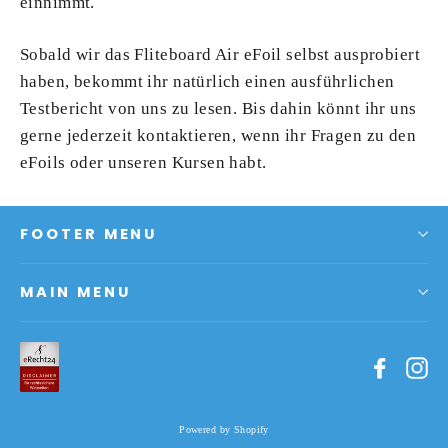
einnimmt.
Sobald wir das Fliteboard Air eFoil selbst ausprobiert
haben, bekommt ihr natürlich einen ausführlichen
Testbericht von uns zu lesen. Bis dahin könnt ihr uns
gerne jederzeit kontaktieren, wenn ihr Fragen zu den
eFoils oder unseren Kursen habt.
FOOTER MENU
MAIN MENU
Facebo
In
Powered by Shopify