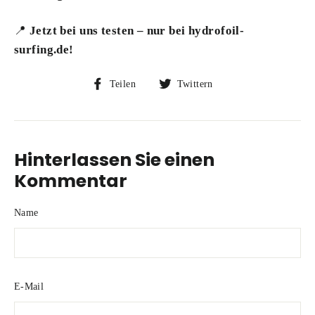
📍
Jetzt bei uns testen – nur bei hydrofoil-
surfing.de!
Auf
Auf
Teilen
Twittern
Facebook
Twitter
teilen
twittern
Hinterlassen Sie einen
Kommentar
Name
E-Mail