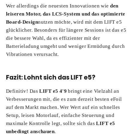
Wer allerdings die neuesten Innovationen wie
den
leiseren Motor, das LCS-System und das optimierte
Board-Design
nutzen möchte, wird mit dem LIFT e5
glücklicher. Besonders für längere Sessions ist das e5
die bessere Wahl, da es effizienter mit der
Batterieladung umgeht und weniger Ermüdung durch
Vibrationen verursacht.
Fazit: Lohnt sich das LIFT e5?
Definitiv! Das
LIFT e5 4'9
bringt eine Vielzahl an
Verbesserungen mit, die es zum derzeit besten eFoil
auf dem Markt machen. Wer Wert auf ein schnelles
Setup, leisen Motorlauf, einfache Steuerung und
maximale Kontrolle legt, sollte sich das
LIFT e5
unbedingt anschauen
.