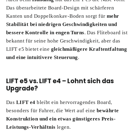
Das überarbeitete Board-Design mit schärferen
Kanten und Doppelkonkav-Boden sorgt für
mehr
Stabilität bei niedrigen Geschwindigkeiten und
bessere Kontrolle in engen Turns
. Das Fliteboard ist
bekannt für seine hohe Geschwindigkeit, aber das
LIFT e5 bietet eine
gleichmäßigere Kraftentfaltung
und eine intuitivere Steuerung
.
LIFT e5 vs. LIFT e4 – Lohnt sich das
Upgrade?
Das
LIFT e4
bleibt ein hervorragendes Board,
besonders für Fahrer, die Wert auf eine
bewährte
Konstruktion und ein etwas günstigeres Preis-
Leistungs-Verhältnis
legen.