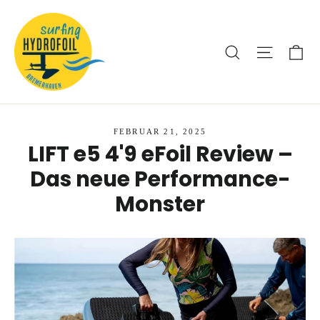
Direkt
zum
Inhalt
Ei
Suche
Seitenna
FEBRUAR 21, 2025
LIFT e5 4'9 eFoil Review –
Das neue Performance-
Monster