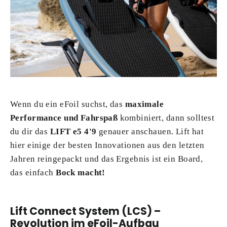
Wenn du ein eFoil suchst, das
maximale
Performance und Fahrspaß
kombiniert, dann solltest
du dir das
LIFT e5 4'9
genauer anschauen. Lift hat
hier einige der besten Innovationen aus den letzten
Jahren reingepackt und das Ergebnis ist ein Board,
das einfach
Bock macht!
Lift Connect System (LCS) –
Revolution im eFoil-Aufbau