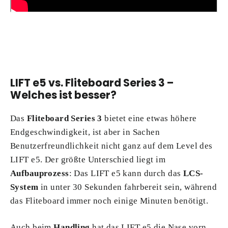
LIFT e5 vs. Fliteboard Series 3 –
Welches ist besser?
Das
Fliteboard Series 3
bietet eine etwas höhere
Endgeschwindigkeit, ist aber in Sachen
Benutzerfreundlichkeit nicht ganz auf dem Level des
LIFT e5. Der größte Unterschied liegt im
Aufbauprozess
: Das LIFT e5 kann durch das
LCS-
System
in unter 30 Sekunden fahrbereit sein, während
das Fliteboard immer noch einige Minuten benötigt.
Auch beim
Handling
hat das LIFT e5 die Nase vorn.