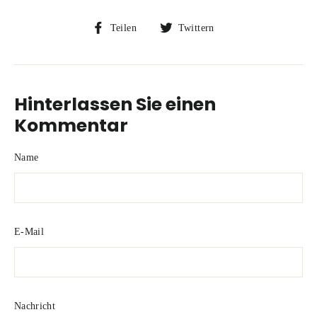
Auf
Auf
Teilen
Twittern
Facebook
Twitter
teilen
twittern
Hinterlassen Sie einen
Kommentar
Name
E-Mail
Nachricht