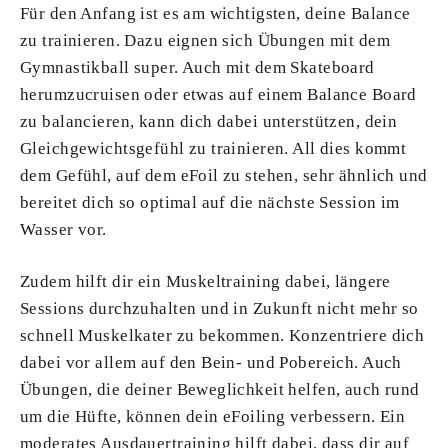
Für den Anfang ist es am wichtigsten, deine Balance
zu trainieren. Dazu eignen sich Übungen mit dem
Gymnastikball super. Auch mit dem Skateboard
herumzucruisen oder etwas auf einem Balance Board
zu balancieren, kann dich dabei unterstützen, dein
Gleichgewichtsgefühl zu trainieren. All dies kommt
dem Gefühl, auf dem eFoil zu stehen, sehr ähnlich und
bereitet dich so optimal auf die nächste Session im
Wasser vor.
Zudem hilft dir ein Muskeltraining dabei, längere
Sessions durchzuhalten und in Zukunft nicht mehr so
schnell Muskelkater zu bekommen. Konzentriere dich
dabei vor allem auf den Bein- und Pobereich. Auch
Übungen, die deiner Beweglichkeit helfen, auch rund
um die Hüfte, können dein eFoiling verbessern. Ein
moderates Ausdauertraining hilft dabei, dass dir auf