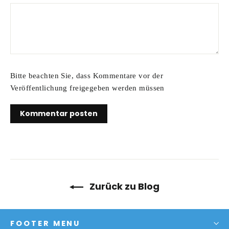
Bitte beachten Sie, dass Kommentare vor der
Veröffentlichung freigegeben werden müssen
Zurück zu Blog
FOOTER MENU