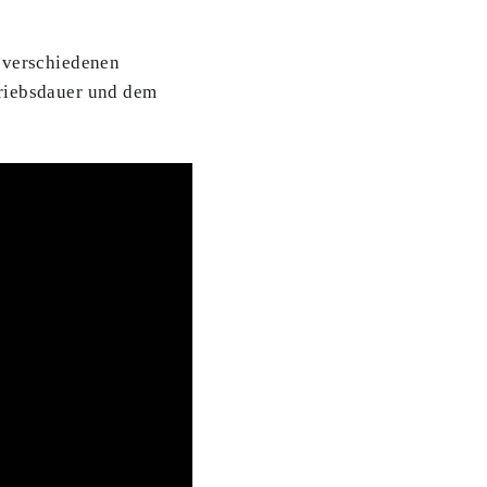
n verschiedenen
triebsdauer und dem