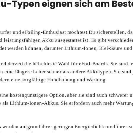
-Typen eignen sich am Besten
urfer und eFoiling-Enthusiast möchtest Du sicherstellen, d
 leistungsfähigen Akku ausgestattet ist. Es gibt verschied
det werden können, darunter Lithium-Ionen, Blei-Säure un
d derzeit die beliebteste Wahl für eFoil-Boards. Sie sind l
n eine längere Lebensdauer als andere Akkutypen. Sie sind 
dern eine sorgfältige Handhabung und Wartung.
eine kostengünstigere Option, aber sie sind auch schwerer 
e als Lithium-Ionen-Akkus. Sie erfordern auch mehr Wartun
erden aufgrund ihrer geringen Energiedichte und ihres s