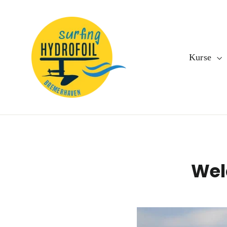
Direkt
zum
Inhalt
Kurse
Welc