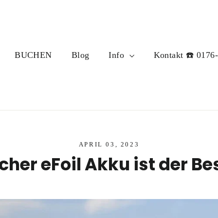
BUCHEN
Blog
Info
Kontakt ☎️ 0176
APRIL 03, 2023
her eFoil Akku ist der Be