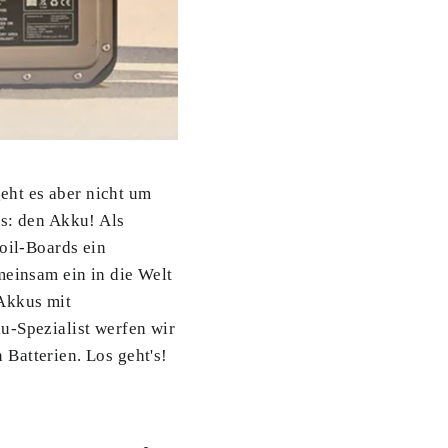
geht es aber nicht um
es: den Akku! Als
oil-Boards ein
meinsam ein in die Welt
Akkus mit
u-Spezialist werfen wir
Batterien. Los geht's!