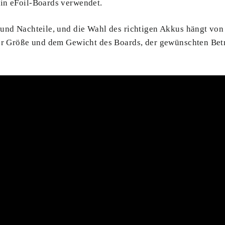
in eFoil-Boards verwendet.
 und Nachteile, und die Wahl des richtigen Akkus hängt vo
der Größe und dem Gewicht des Boards, der gewünschten Be