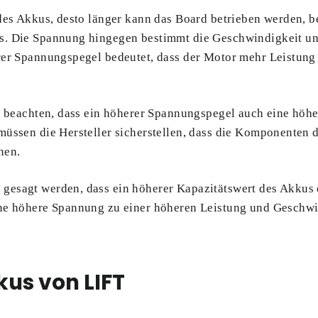
 des Akkus, desto länger kann das Board betrieben werden, 
s. Die Spannung hingegen bestimmt die Geschwindigkeit u
rer Spannungspegel bedeutet, dass der Motor mehr Leistung
u beachten, dass ein höherer Spannungspegel auch eine höhe
müssen die Hersteller sicherstellen, dass die Komponenten 
nen.
esagt werden, dass ein höherer Kapazitätswert des Akkus e
ne höhere Spannung zu einer höheren Leistung und Geschwin
kus von LIFT