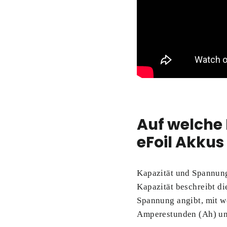
Auf welche
eFoil Akkus
Kapazität und Spannung
Kapazität beschreibt di
Spannung angibt, mit we
Amperestunden (Ah) un