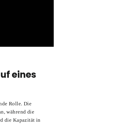
uf eines
nde Rolle. Die
nn, während die
d die Kapazität in