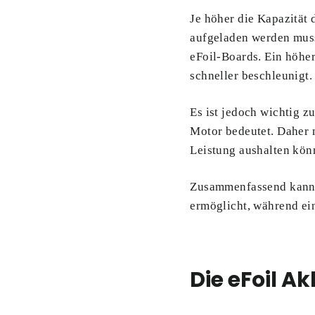
Je höher die Kapazität
aufgeladen werden mus
eFoil-Boards. Ein höhe
schneller beschleunigt.
Es ist jedoch wichtig z
Motor bedeutet. Daher 
Leistung aushalten kön
Zusammenfassend kann g
ermöglicht, während ei
Die eFoil Ak