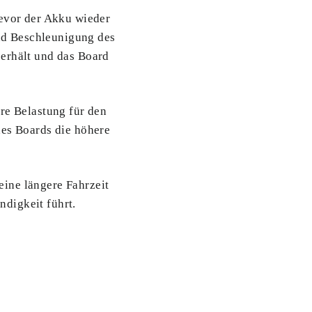
bevor der Akku wieder
nd Beschleunigung des
 erhält und das Board
re Belastung für den
des Boards die höhere
ine längere Fahrzeit
digkeit führt.