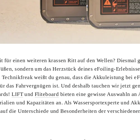
eit für einen weiteren krassen Ritt auf den Wellen? Diesmal 
 Füßen, sondern um das Herzstück deines eFoiling-Erlebniss
d Technikfreak weißt du genau, dass die Akkuleistung bei eF
ür das Fahrvergnügen ist. Und deshalb tauchen wir jetzt ge
ards!
LIFT
und
Fliteboard
bieten eine gewisse Auswahln an 
rialien und Kapazitäten an. Als Wassersportexperte und Akk
auf die Unterschiede und Besonderheiten der verschiedenen 