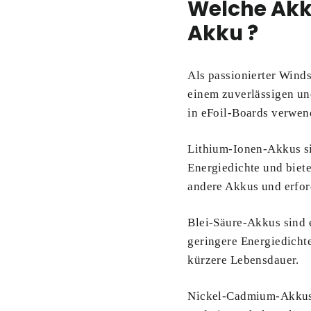
Welche Akku
Akku ?
Als passionierter Winds
einem zuverlässigen und
in eFoil-Boards verwen
Lithium-Ionen-Akkus sin
Energiedichte und biete
andere Akkus und erfor
Blei-Säure-Akkus sind 
geringere Energiedicht
kürzere Lebensdauer.
Nickel-Cadmium-Akkus w