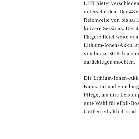
LIFT bietet verschieden
unterscheiden. Der 48V
Reichweite von bis zu 1
kürzere Sessions. Der 
längere Reichweite von 
Lithium-Ionen-Akku ist
von bis zu 30 Kilometer
zurücklegen möchten.
Die Lithium-Ionen-Akku
Kapazität und eine lang
Pflege, um ihre Leistun
gute Wahl für eFoil-Boa
Größen erhältlich sind,