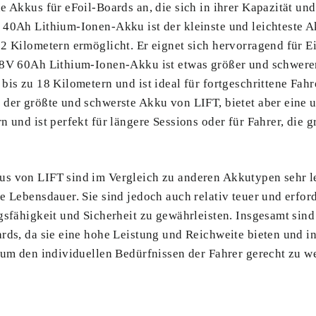
e Akkus für eFoil-Boards an, die sich in ihrer Kapazität un
 40Ah Lithium-Ionen-Akku ist der kleinste und leichteste A
2 Kilometern ermöglicht. Er eignet sich hervorragend für Ei
48V 60Ah Lithium-Ionen-Akku ist etwas größer und schwerer,
bis zu 18 Kilometern und ist ideal für fortgeschrittene Fa
 der größte und schwerste Akku von LIFT, bietet aber eine 
n und ist perfekt für längere Sessions oder für Fahrer, die 
s von LIFT sind im Vergleich zu anderen Akkutypen sehr le
e Lebensdauer. Sie sind jedoch auch relativ teuer und erfor
gsfähigkeit und Sicherheit zu gewährleisten. Insgesamt sin
rds, da sie eine hohe Leistung und Reichweite bieten und i
 um den individuellen Bedürfnissen der Fahrer gerecht zu w