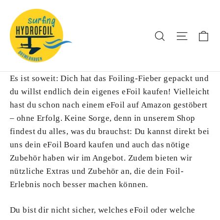
Direkt
zum
Inhalt
Ei
Suche
Seitenna
Es ist soweit: Dich hat das Foiling-Fieber gepackt und
du willst endlich dein eigenes eFoil kaufen! Vielleicht
hast du schon nach einem eFoil auf Amazon gestöbert
– ohne Erfolg. Keine Sorge, denn in unserem Shop
findest du alles, was du brauchst: Du kannst direkt bei
uns dein eFoil Board kaufen und auch das nötige
Zubehör haben wir im Angebot. Zudem bieten wir
nützliche Extras und Zubehör an, die dein Foil-
Erlebnis noch besser machen können.
Du bist dir nicht sicher, welches eFoil oder welche