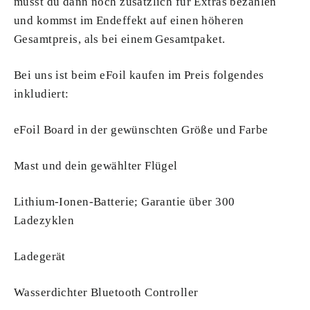
musst du dann noch zusätzlich für Extras bezahlen
und kommst im Endeffekt auf einen höheren
Gesamtpreis, als bei einem Gesamtpaket.
Bei uns ist beim eFoil kaufen im Preis folgendes
inkludiert:
eFoil Board in der gewünschten Größe und Farbe
Mast und dein gewählter Flügel
Lithium-Ionen-Batterie; Garantie über 300
Ladezyklen
Ladegerät
Wasserdichter Bluetooth Controller